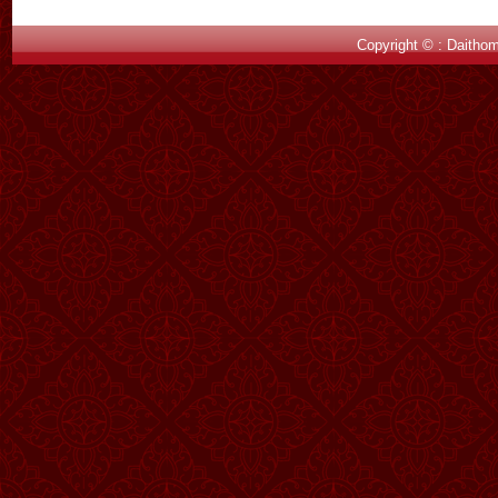
Copyright © : Daitho